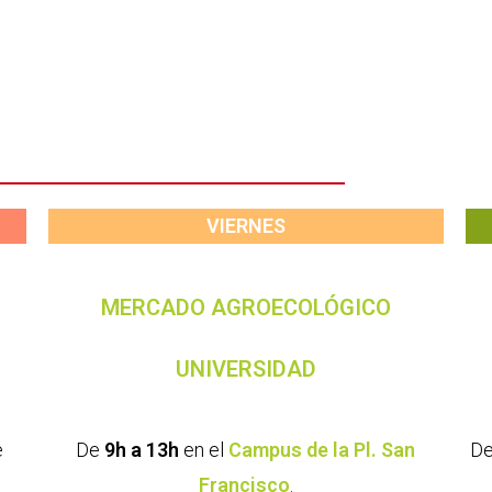
VIERNES
MERCADO AGROECOLÓGICO
UNIVERSIDAD
e
De
9h a 13h
en el
Campus de la Pl. San
D
Francisco
.