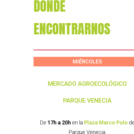
DÓNDE
ENCONTRARNOS
MIÉRCOLES
MERCADO AGROECOLÓGICO
PARQUE VENECIA
De
17h a 20h
en la
Plaza Marco Polo
d
Parque Venecia.