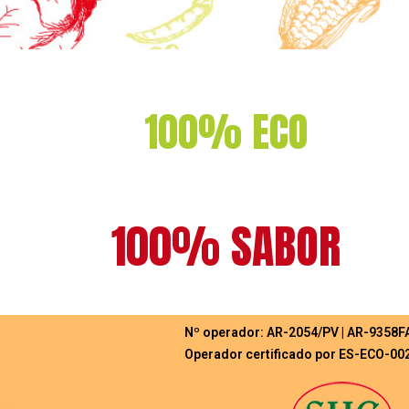
100% ECO
100% SABOR
Nº operador: AR-2054/PV | AR-9358F
Operador certificado por ES-ECO-00