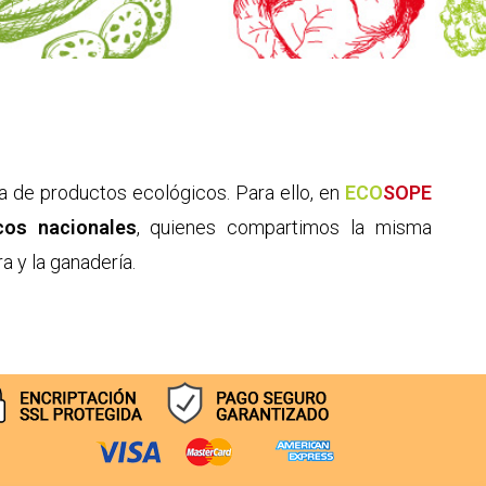
a de productos ecológicos. Para ello, en
ECO
SOPE
cos nacionales
, quienes compartimos la misma
ra y la ganadería.