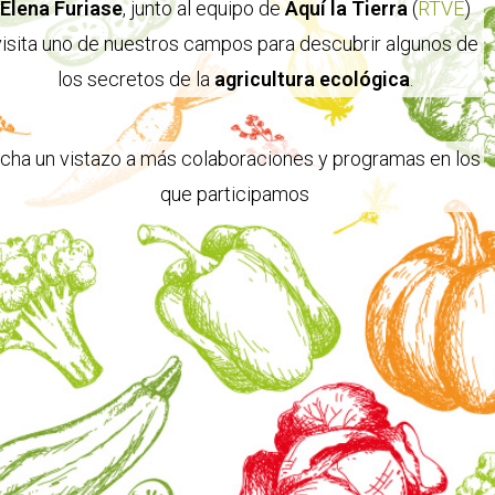
Elena Furiase
, junto al equipo de
Aquí la Tierra
(
RTVE
)
visita uno de nuestros campos para descubrir algunos de
los secretos de la
agricultura ecológica
.
cha un vistazo a más colaboraciones y programas en los
que participamos