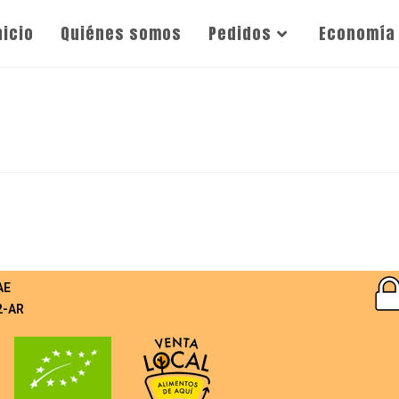
nicio
Quiénes somos
Pedidos
Economía 
AE
2-AR