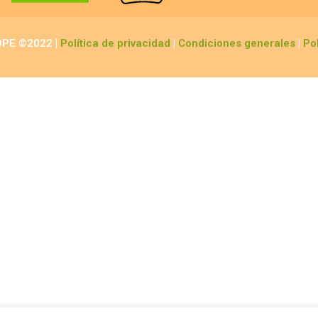
OPE ©2022 |
Política de privacidad
|
Condiciones generales
|
Po