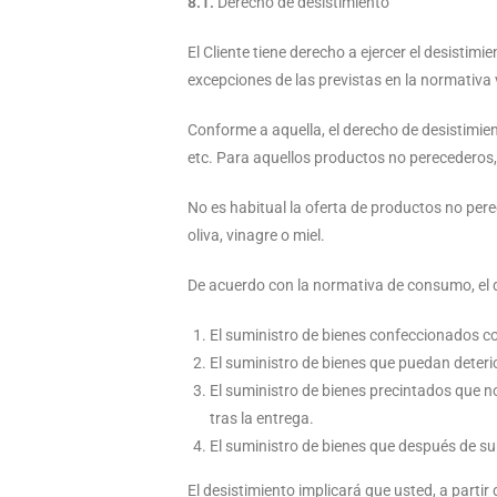
8.1.
Derecho de desistimiento
El Cliente tiene derecho a ejercer el desistim
excepciones de las previstas en la normativa
Conforme a aquella, el derecho de desistimien
etc. Para aquellos productos no perecederos, 
No es habitual la oferta de productos no pere
oliva, vinagre o miel.
De acuerdo con la normativa de consumo, el de
El suministro de bienes confeccionados c
El suministro de bienes que puedan deteri
El suministro de bienes precintados que n
tras la entrega.
El suministro de bienes que después de su
El desistimiento implicará que usted, a partir 