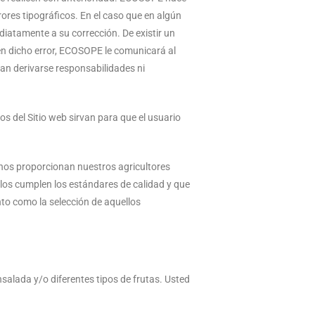
rores tipográficos. En el caso que en algún
iatamente a su corrección. De existir un
en dicho error, ECOSOPE le comunicará al
edan derivarse responsabilidades ni
s del Sitio web sirvan para que el usuario
 nos proporcionan nuestros agricultores
los cumplen los estándares de calidad y que
to como la selección de aquellos
salada y/o diferentes tipos de frutas. Usted