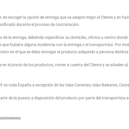
 de escoger la opción de entrega que se adapte mejor al Cliente y en funci
cificado durante el proceso de contratación.
ar de la entrega, debiendo especificar su domicilio, oficina o centro donde
e que hubiera alguna incidencia con la entrega o el transportista. Por m
ecinto en el que se deba entregar el producto adquirido a persona distinta 
en el precio de los productos, corren a cuenta del Cliente y se añaden al t
es toda España a excepción de las Islas Canarias, Islas Baleares, Ceuta 
tir de la puesta a disposición del producto por parte del transportista al
esistimiento