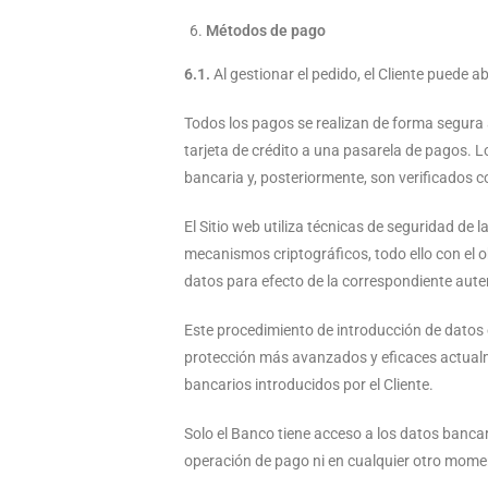
Métodos de pago
6.1.
Al gestionar el pedido, el Cliente puede a
Todos los pagos se realizan de forma segura
tarjeta de crédito a una pasarela de pagos. 
bancaria y, posteriormente, son verificados c
El Sitio web utiliza técnicas de seguridad de
mecanismos criptográficos, todo ello con el o
datos para efecto de la correspondiente aute
Este procedimiento de introducción de datos 
protección más avanzados y eficaces actualmen
bancarios introducidos por el Cliente.
Solo el Banco tiene acceso a los datos banc
operación de pago ni en cualquier otro mome