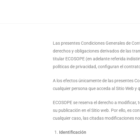
Las presentes Condiciones Generales de Contr
derechos y obligaciones derivados de las tran
titular ECOSOPE (en adelante referida indist
políticas de privacidad, configuran el contra
A los efectos únicamente de las presentes Con
cualquier persona que acceda al Sitio Web y 
ECOSOPE se reserva el derecho a modificar, t
su publicación en el Sitio web. Por ello, es 
cualquier caso, las citadas modificaciones n
Identificación