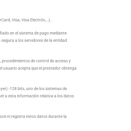
Card, Visa, Visa Electrón,…)..
fiado en el sistema de pago mediante
segura a los servidores de la entidad
s, procedimientos de control de acceso y
 el usuario acepta que el prestador obtenga
er) -128 bits, uno de los sistemas de
et a esta información relativa a los datos
e ni registra estos datos durante la