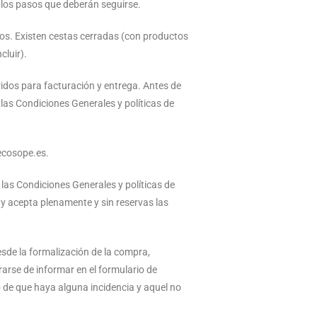
o los pasos que deberán seguirse.
tos. Existen cestas cerradas (con productos
cluir).
ridos para facturación y entrega. Antes de
 las Condiciones Generales y políticas de
@ecosope.es.
las Condiciones Generales y políticas de
e y acepta plenamente y sin reservas las
esde la formalización de la compra,
arse de informar en el formulario de
o de que haya alguna incidencia y aquel no