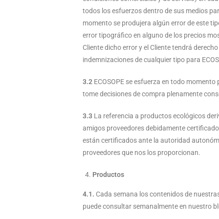
todos los esfuerzos dentro de sus medios para
momento se produjera algún error de este tip
error tipográfico en alguno de los precios 
Cliente dicho error y el Cliente tendrá derech
indemnizaciones de cualquier tipo para ECO
3.2
ECOSOPE se esfuerza en todo momento por p
tome decisiones de compra plenamente consc
3.3
La referencia a productos ecológicos deri
amigos proveedores debidamente certificados,
están certificados ante la autoridad autonóm
proveedores que nos los proporcionan.
Productos
4.1.
Cada semana los contenidos de nuestras c
puede consultar semanalmente en nuestro blo