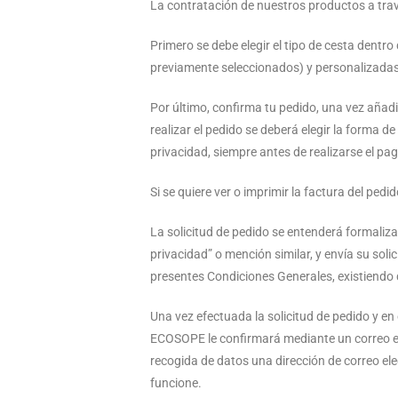
La contratación de nuestros productos a trav
Primero se debe elegir el tipo de cesta dent
previamente seleccionados) y personalizadas (
Por último, confirma tu pedido, una vez añadi
realizar el pedido se deberá elegir la forma d
privacidad, siempre antes de realizarse el pag
Si se quiere ver o imprimir la factura del pe
La solicitud de pedido se entenderá formaliz
privacidad” o mención similar, y envía su soli
presentes Condiciones Generales, existiendo 
Una vez efectuada la solicitud de pedido y en
ECOSOPE le confirmará mediante un correo ele
recogida de datos una dirección de correo el
funcione.