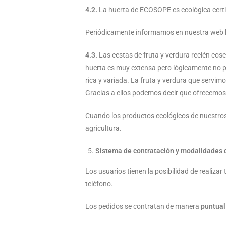
4.2.
La huerta de ECOSOPE es ecológica certi
Periódicamente informamos en nuestra web la
4.3.
Las cestas de fruta y verdura recién co
huerta es muy extensa pero lógicamente no p
rica y variada. La fruta y verdura que servi
Gracias a ellos podemos decir que ofrecemos 
Cuando los productos ecológicos de nuestros
agricultura.
Sistema de contratación y modalidades 
Los usuarios tienen la posibilidad de realiza
teléfono.
Los pedidos se contratan de manera
puntual