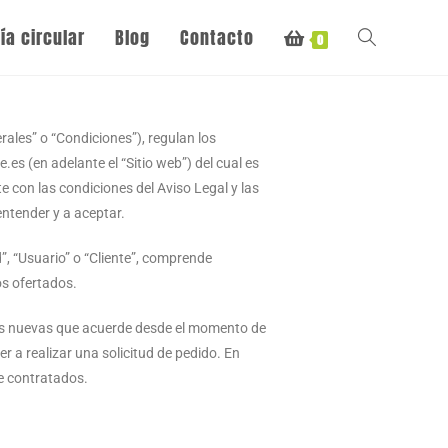
a circular
Blog
Contacto
0
ales” o “Condiciones”), regulan los
es (en adelante el “Sitio web”) del cual es
 con las condiciones del Aviso Legal y las
entender y a aceptar.
”, “Usuario” o “Cliente”, comprende
os ofertados.
 las nuevas que acuerde desde el momento de
r a realizar una solicitud de pedido. En
te contratados.