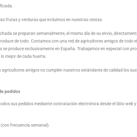
ficada.
s frutas y verduras que incluimos en nuestras cestas.
sechada se preparan semanalmente, el mismo día de su envío, directament
roduce de todo. Contamos con una red de agricultores amigos de todo el
mos se produce exclusivamente en España. Trabajamos en especial con pro
lo mejor de cada huerta.
 agricultores amigos no cumplen nuestros estándares de calidad los sus
de pedidos
r todos sus pedidos mediante contratación electrónica desde el Sitio web y
(con frecuencia semanal).