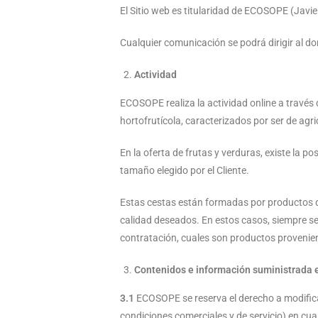
El Sitio web es titularidad de ECOSOPE (Jav
Cualquier comunicación se podrá dirigir al do
Actividad
ECOSOPE realiza la actividad online a través 
hortofrutícola, caracterizados por ser de agri
En la oferta de frutas y verduras, existe la po
tamaño elegido por el Cliente.
Estas cestas están formadas por productos de
calidad deseados. En estos casos, siempre se 
contratación, cuales son productos provenient
Contenidos e información suministrada e
3.1
ECOSOPE se reserva el derecho a modificar
condiciones comerciales y de servicio) en cu