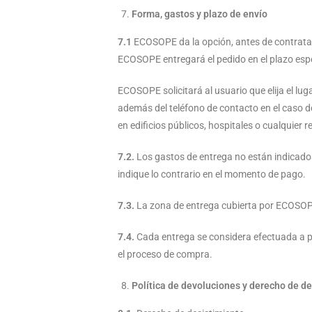
Forma, gastos y plazo de envío
7.1
ECOSOPE da la opción, antes de contratar,
ECOSOPE entregará el pedido en el plazo espe
ECOSOPE solicitará al usuario que elija el lug
además del teléfono de contacto en el caso d
en edificios públicos, hospitales o cualquier r
7.2.
Los gastos de entrega no están indicados 
indique lo contrario en el momento de pago.
7.3.
La zona de entrega cubierta por ECOSOPE 
7.4.
Cada entrega se considera efectuada a par
el proceso de compra.
Política de devoluciones y derecho de d