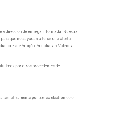
e a dirección de entrega informada. Nuestra
 país que nos ayudan a tener una oferta
ductores de Aragón, Andalucía y Valencia.
tituimos por otros procedentes de
 alternativamente por correo electrónico o