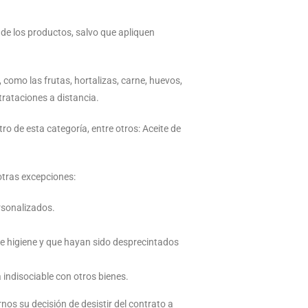
a de los productos, salvo que apliquen
 como las frutas, hortalizas, carne, huevos,
trataciones a distancia.
o de esta categoría, entre otros: Aceite de
otras excepciones:
rsonalizados.
de higiene y que hayan sido desprecintados
indisociable con otros bienes.
rnos su decisión de desistir del contrato a