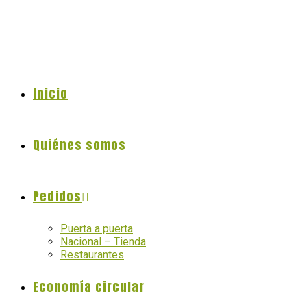
Saltar
al
contenido
Inicio
Quiénes somos
Pedidos
Puerta a puerta
Nacional – Tienda
Restaurantes
Economía circular