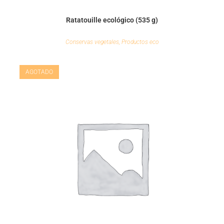
Ratatouille ecológico (535 g)
Conservas vegetales
,
Productos eco
AGOTADO