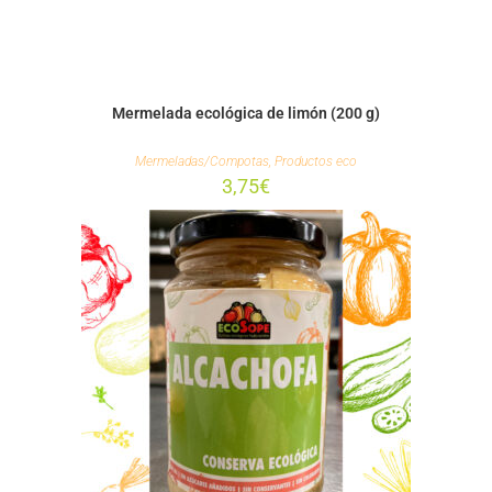
Mermelada ecológica de limón (200 g)
Mermeladas/Compotas
,
Productos eco
3,75
€