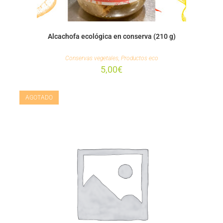
Alcachofa ecológica en conserva (210 g)
Conservas vegetales
,
Productos eco
5,00
€
AGOTADO