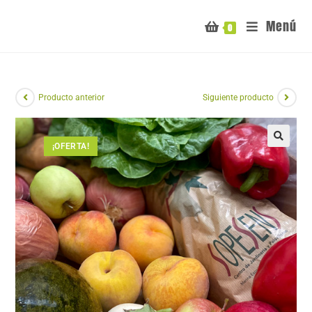
Menú
0
Producto anterior
Siguiente producto
¡OFERTA!
🔍