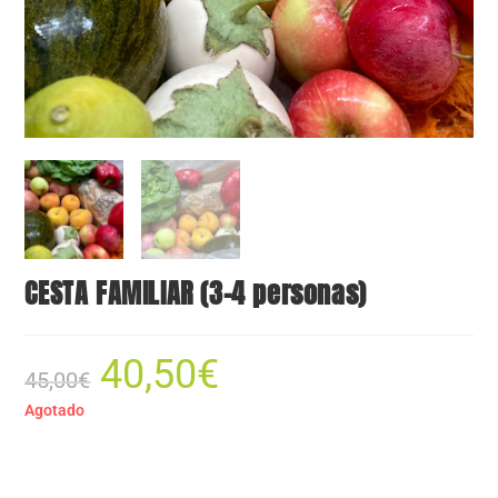
CESTA FAMILIAR (3-4 personas)
40,50
€
45,00
€
Agotado