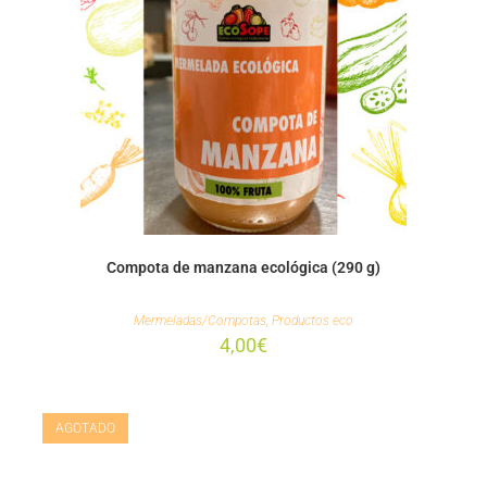
Compota de manzana ecológica (290 g)
Mermeladas/Compotas
,
Productos eco
4,00
€
AGOTADO