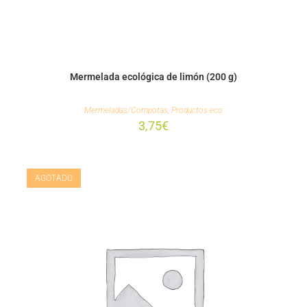
Mermelada ecológica de limón (200 g)
Mermeladas/Compotas
,
Productos eco
3,75
€
AGOTADO