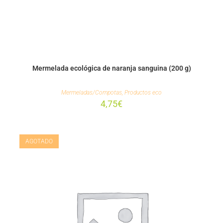
Mermelada ecológica de naranja sanguina (200 g)
Mermeladas/Compotas
,
Productos eco
4,75
€
AGOTADO