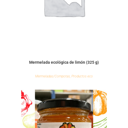
Mermelada ecológica de limón (325 g)
Mermeladas/Compotas
,
Productos eco