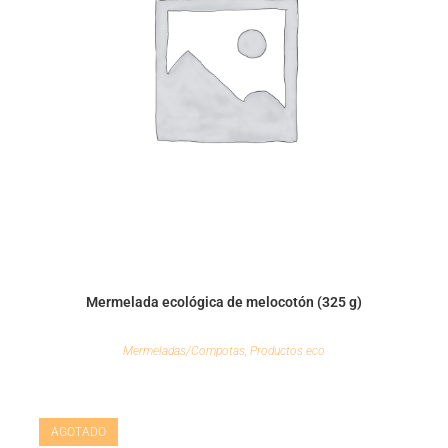
Mermelada ecológica de melocotón (325 g)
Mermeladas/Compotas
,
Productos eco
AGOTADO