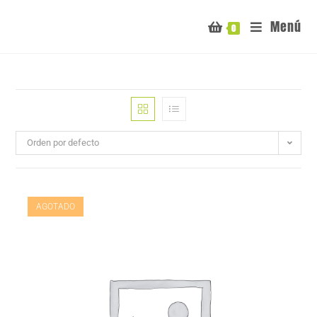
Menú
0
Orden por defecto
AGOTADO