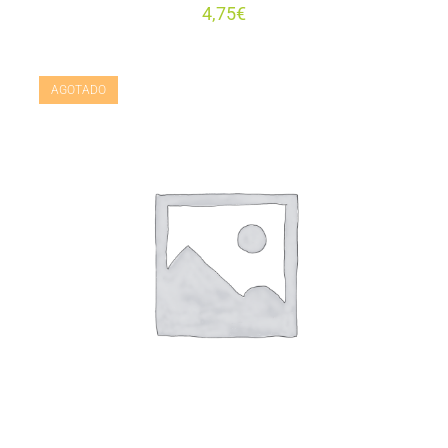
4,75
€
AGOTADO