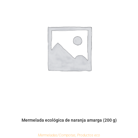
Mermelada ecológica de naranja amarga (200 g)
Mermeladas/Compotas
,
Productos eco