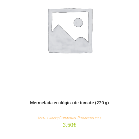
Mermelada ecológica de tomate (220 g)
Mermeladas/Compotas
,
Productos eco
3,50
€