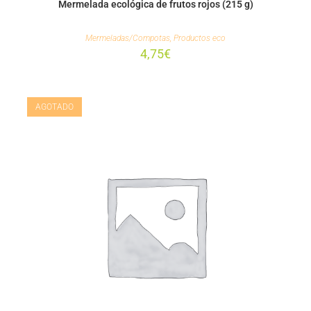
Mermelada ecológica de frutos rojos (215 g)
Mermeladas/Compotas
,
Productos eco
4,75
€
AGOTADO