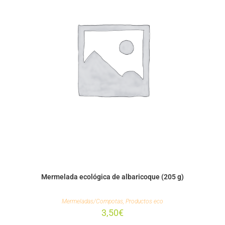
Mermelada ecológica de albaricoque (205 g)
Mermeladas/Compotas
,
Productos eco
3,50
€