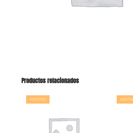
Productos relacionados
AGOTADO
AGOTA