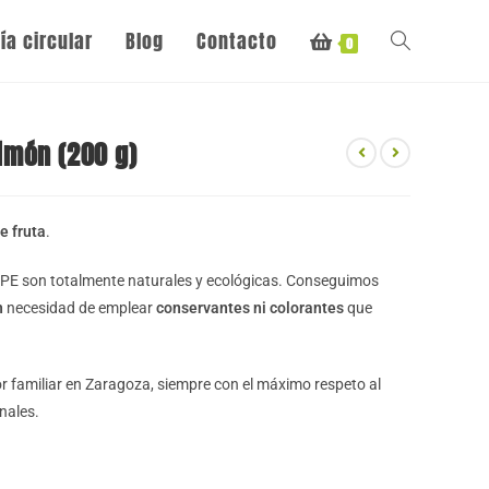
a circular
Blog
Contacto
0
imón (200 g)
e fruta
.
E son totalmente naturales y ecológicas. Conseguimos
n
necesidad de emplear
conservantes ni colorantes
que
familiar en Zaragoza, siempre con el máximo respeto al
nales.