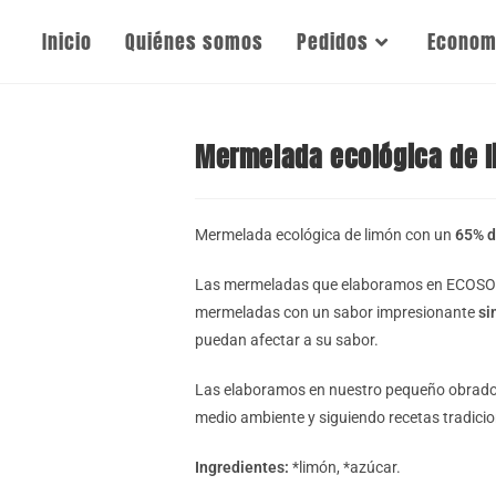
Inicio
Quiénes somos
Pedidos
Economí
Mermelada ecológica de l
Mermelada ecológica de limón con un
65% d
Las mermeladas que elaboramos en ECOSOP
mermeladas con un sabor impresionante
si
puedan afectar a su sabor.
Las elaboramos en nuestro pequeño obrador 
medio ambiente y siguiendo recetas tradicio
Ingredientes:
*limón, *azúcar.