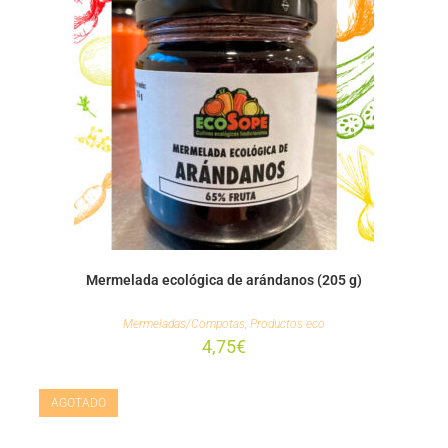
Mermelada ecológica de arándanos (205 g)
Mermeladas/Compotas
,
Productos eco
4,75
€
AGOTADO