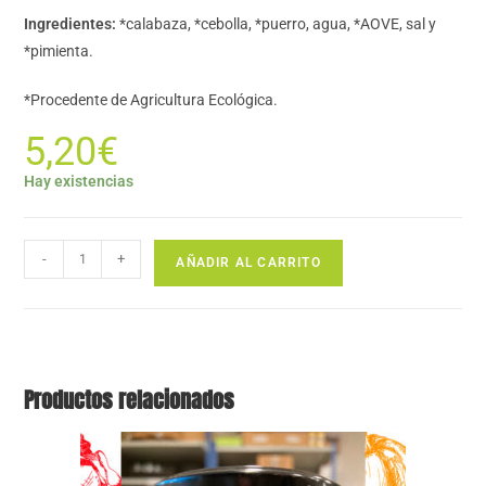
Ingredientes:
*calabaza, *cebolla, *puerro, agua, *AOVE, sal y
*pimienta.
*Procedente de Agricultura Ecológica.
5,20
€
Hay existencias
-
+
AÑADIR AL CARRITO
Productos relacionados