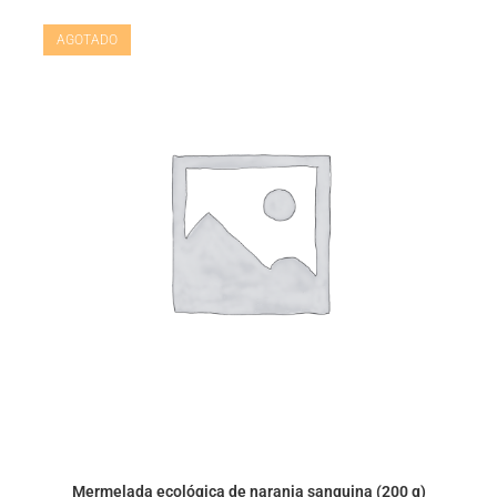
AGOTADO
Mermelada ecológica de naranja sanguina (200 g)