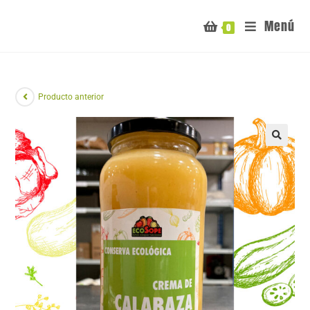
Menú
0
Producto anterior
🔍