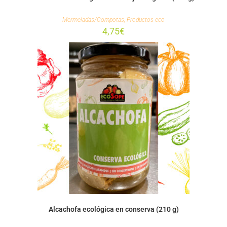
Mermeladas/Compotas
,
Productos eco
4,75
€
Alcachofa ecológica en conserva (210 g)