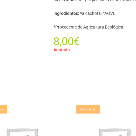
Ingredientes:
*alcachofa, *AOVE.
*Procedente de Agricultura Ecológica.
8,00
€
Agotado
DO
AGOTADO