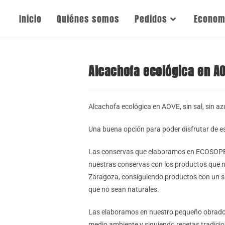
Inicio
Quiénes somos
Pedidos
Economí
Alcachofa ecológica en AO
Alcachofa ecológica en AOVE, sin sal, sin a
Una buena opción para poder disfrutar de e
Las conservas que elaboramos en ECOSOPE 
nuestras conservas con los productos que
Zaragoza, consiguiendo productos con un s
que no sean naturales.
Las elaboramos en nuestro pequeño obrador 
medio ambiente y siguiendo recetas tradicio