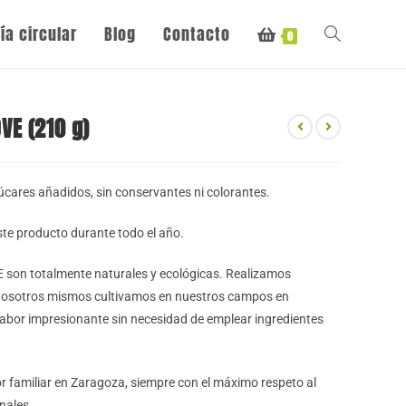
a circular
Blog
Contacto
0
VE (210 g)
zúcares añadidos, sin conservantes ni colorantes.
ste producto durante todo el año.
son totalmente naturales y ecológicas. Realizamos
 nosotros mismos cultivamos en nuestros campos en
abor impresionante sin necesidad de emplear ingredientes
familiar en Zaragoza, siempre con el máximo respeto al
nales.